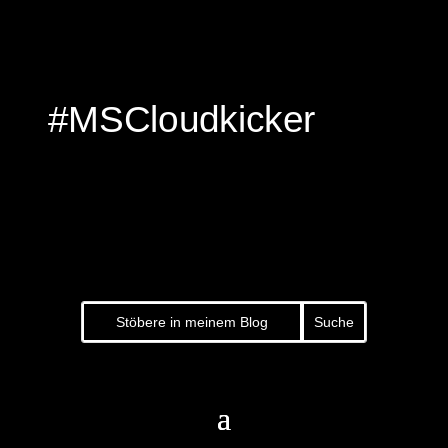
#MSCloudkicker