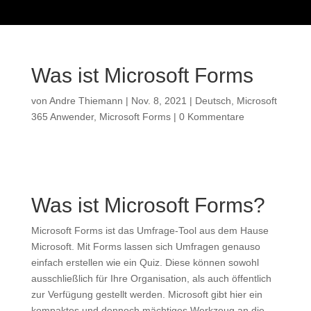
Was ist Microsoft Forms
von
Andre Thiemann
|
Nov. 8, 2021
|
Deutsch
,
Microsoft
365 Anwender
,
Microsoft Forms
|
0 Kommentare
Was ist Microsoft Forms?
Microsoft Forms ist das Umfrage-Tool aus dem Hause
Microsoft. Mit Forms lassen sich Umfragen genauso
einfach erstellen wie ein Quiz. Diese können sowohl
ausschließlich für Ihre Organisation, als auch öffentlich
zur Verfügung gestellt werden. Microsoft gibt hier ein
kompaktes und dennoch mächtiges Werkzeug an die