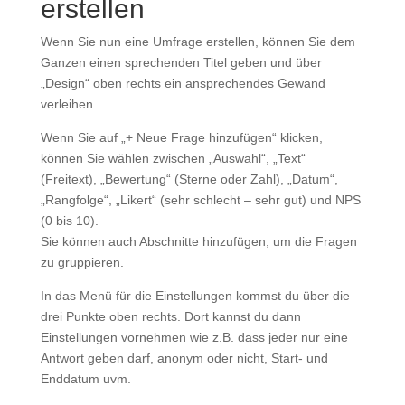
erstellen
Wenn Sie nun eine Umfrage erstellen, können Sie dem
Ganzen einen sprechenden Titel geben und über
„Design“ oben rechts ein ansprechendes Gewand
verleihen.
Wenn Sie auf „+ Neue Frage hinzufügen“ klicken,
können Sie wählen zwischen „Auswahl“, „Text“
(Freitext), „Bewertung“ (Sterne oder Zahl), „Datum“,
„Rangfolge“, „Likert“ (sehr schlecht – sehr gut) und NPS
(0 bis 10).
Sie können auch Abschnitte hinzufügen, um die Fragen
zu gruppieren.
In das Menü für die Einstellungen kommst du über die
drei Punkte oben rechts. Dort kannst du dann
Einstellungen vornehmen wie z.B. dass jeder nur eine
Antwort geben darf, anonym oder nicht, Start- und
Enddatum uvm.