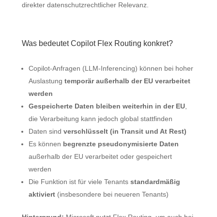
direkter datenschutzrechtlicher Relevanz.
Was bedeutet Copilot Flex Routing konkret?
Copilot-Anfragen (LLM‑Inferencing) können bei hoher
Auslastung
temporär außerhalb der EU verarbeitet
werden
Gespeicherte Daten bleiben weiterhin in der EU
,
die Verarbeitung kann jedoch global stattfinden
Daten sind
verschlüsselt (in Transit und At Rest)
Es können
begrenzte pseudonymisierte Daten
außerhalb der EU verarbeitet oder gespeichert
werden
Die Funktion ist für viele Tenants
standardmäßig
aktiviert
(insbesondere bei neueren Tenants)
Hintergrund:
Microsoft nutzt Flex Routing, um auch bei