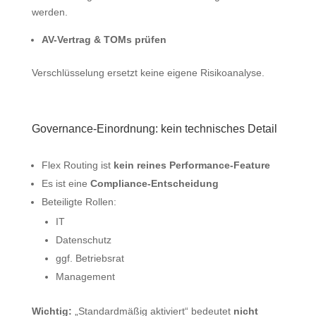
werden.
AV-Vertrag & TOMs prüfen
Verschlüsselung ersetzt keine eigene Risikoanalyse.
Governance‑Einordnung: kein technisches Detail
Flex Routing ist
kein reines Performance‑Feature
Es ist eine
Compliance‑Entscheidung
Beteiligte Rollen:
IT
Datenschutz
ggf. Betriebsrat
Management
Wichtig:
„Standardmäßig aktiviert“ bedeutet
nicht