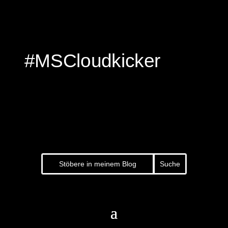
#MSCloudkicker