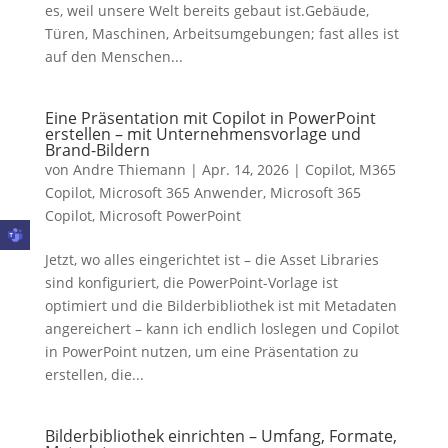
es, weil unsere Welt bereits gebaut ist.Gebäude,
Türen, Maschinen, Arbeitsumgebungen; fast alles ist
auf den Menschen...
Eine Präsentation mit Copilot in PowerPoint
erstellen – mit Unternehmensvorlage und
Brand-Bildern
von
Andre Thiemann
|
Apr. 14, 2026
|
Copilot
,
M365
Copilot
,
Microsoft 365 Anwender
,
Microsoft 365
Copilot
,
Microsoft PowerPoint
Jetzt, wo alles eingerichtet ist – die Asset Libraries
sind konfiguriert, die PowerPoint-Vorlage ist
optimiert und die Bilderbibliothek ist mit Metadaten
angereichert – kann ich endlich loslegen und Copilot
in PowerPoint nutzen, um eine Präsentation zu
erstellen, die...
Bilderbibliothek einrichten – Umfang, Formate,