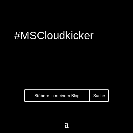
#MSCloudkicker