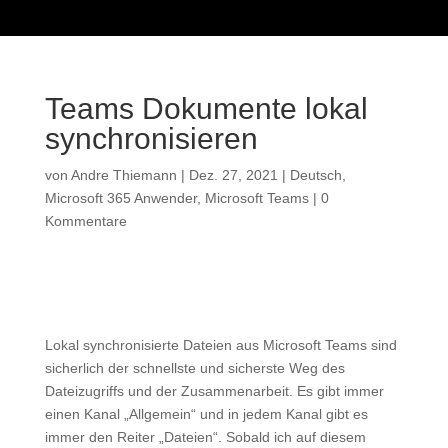
Teams Dokumente lokal
synchronisieren
von
Andre Thiemann
|
Dez. 27, 2021
|
Deutsch
,
Microsoft 365 Anwender
,
Microsoft Teams
|
0
Kommentare
Lokal synchronisierte Dateien aus Microsoft Teams sind
sicherlich der schnellste und sicherste Weg des
Dateizugriffs und der Zusammenarbeit. Es gibt immer
einen Kanal „Allgemein“ und in jedem Kanal gibt es
immer den Reiter „Dateien“. Sobald ich auf diesem