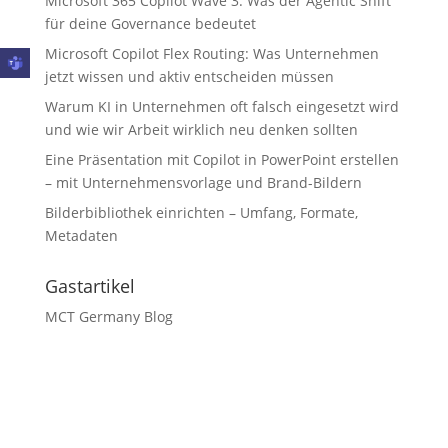
Microsoft 365 Copilot Wave 3: Was der Agentic Shift
für deine Governance bedeutet
Microsoft Copilot Flex Routing: Was Unternehmen
jetzt wissen und aktiv entscheiden müssen
Warum KI in Unternehmen oft falsch eingesetzt wird
und wie wir Arbeit wirklich neu denken sollten
Eine Präsentation mit Copilot in PowerPoint erstellen
– mit Unternehmensvorlage und Brand-Bildern
Bilderbibliothek einrichten – Umfang, Formate,
Metadaten
Gastartikel
MCT Germany Blog